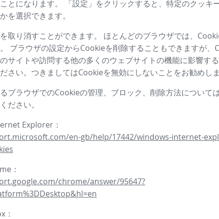
ことになります。 「設定」をクリックすると、特定のクッキ
かを選択できます。
を取り消すことができます。 ほとんどのブラウザでは、Cooki
。 ブラウザの設定からCookieを削除することもできますが、Co
のサイトや訪問する他の多くのウェブサイトの機能に影響する
ださい。つきましてはCookieを無効にしないことをお勧めし
るブラウザでのCookieの管理、ブロック、削除方法について
ください。
ternet Explorer：
ort.microsoft.com/en-gb/help/17442/windows-internet-expl
kies
rome：
port.google.com/chrome/answer/95647?
latform%3DDesktop&hl=en
fox：