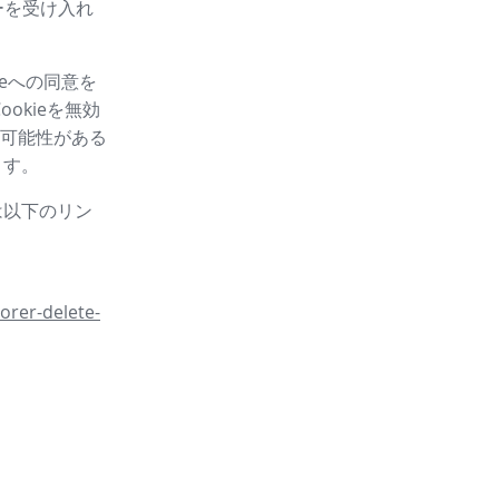
ーを受け入れ
eへの同意を
okieを無効
可能性がある
ます。
は以下のリン
orer-delete-