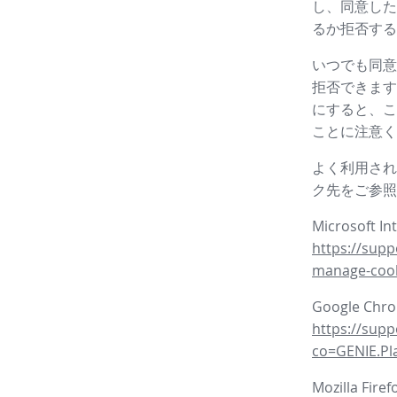
し、同意した
るか拒否する
いつでも同意
拒否できます
にすると、こ
ことに注意く
よく利用され
ク先をご参照
Microsoft In
https://supp
manage-coo
Google Ch
https://sup
co=GENIE.P
Mozilla Fire