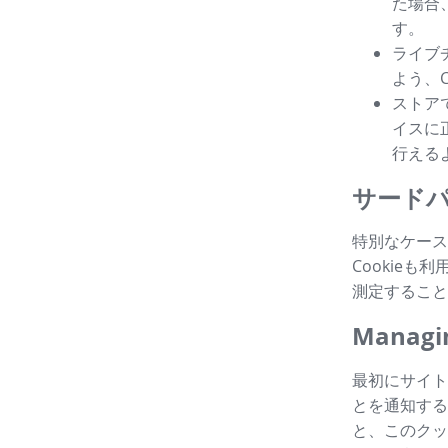
た場合
す。
ライブ
よう、
ストア
イスに
行える
サードパ
特別なケース
Cookie
測定すること
Managin
最初にサイト
とを通知する
と、このクッ