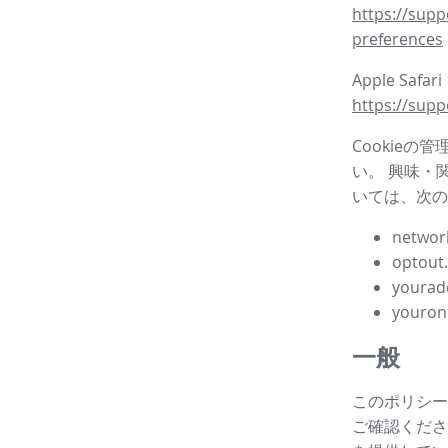
https://supp
preferences
Apple Safar
https://supp
Cookieの
い。 興味・
いては、次の
network
optout
yourad
youron
一般
このポリシー
ご確認ください