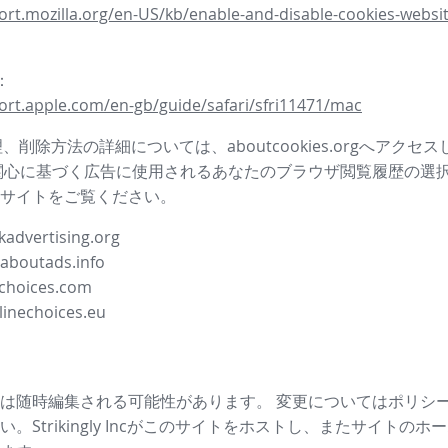
ort.mozilla.org/en-US/kb/enable-and-disable-cookies-websit
i：
ort.apple.com/en-gb/guide/safari/sfri11471/mac
管理、削除方法の詳細については、aboutcookies.orgへアクセ
関心に基づく広告に使用されるあなたのブラウザ閲覧履歴の選
サイトをご覧ください。
advertising.org
.aboutads.info
choices.com
linechoices.eu
は随時編集される可能性があります。 変更についてはポリシ
。Strikingly Incがこのサイトをホストし、またサイトの
ホー