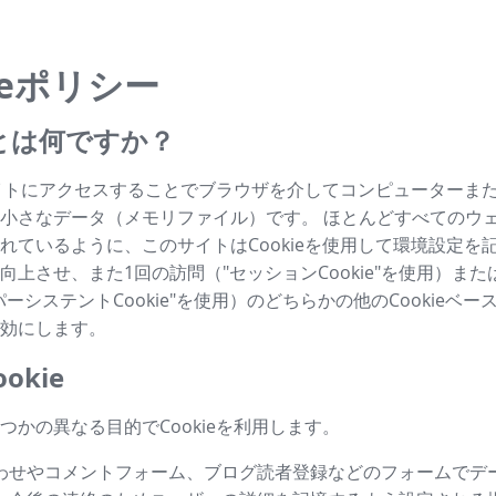
ieポリシー
ieとは何ですか？
はサイトにアクセスすることでブラウザを介してコンピューターま
小さなデータ（メモリファイル）です。 ほとんどすべてのウ
れているように、このサイトはCookieを使用して環境設定を
向上させ、また1回の訪問（"セッションCookie"を使用）ま
ーシステントCookie"を使用）のどちらかの他のCookieベ
効にします。
okie
つかの異なる目的でCookieを利用します。
わせやコメントフォーム、ブログ読者登録などのフォームでデ