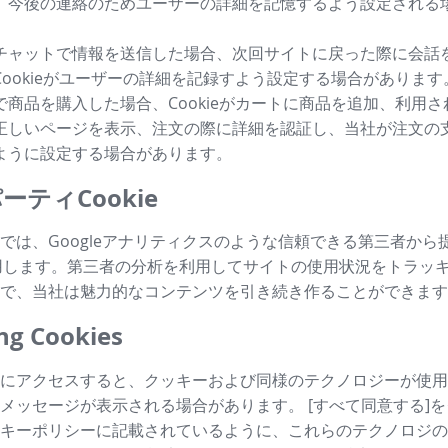
、今後の連絡のためユーザーの詳細を記憶するよう設定される
チャットで情報を送信した場合、次回サイトに戻った際に会話
Cookieがユーザーの詳細を記録すよう設定する場合があります
で商品を購入した場合、Cookieがカートに商品を追加、利用
正しいページを表示、注文の際に詳細を認証し、当社が注文の
ように設定する場合があります。
ーティCookie
では、Googleアナリティクスのような信頼できる第三者から
も利用します。第三者の分析を利用してサイトの使用状況をトラッ
で、当社は魅力的なコンテンツを引き続き作ることができます
g Cookies
にアクセスすると、クッキーおよび同様のテクノロジーが使用
メッセージが表示される場合があります。 [すべて同意する]
キーポリシーに記載されているように、これらのテクノロジの